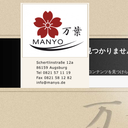
何も見つかりませ
お探しのコンテンツを見つけら
検
索: