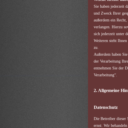
Sie haben jederzeit 
und Zweck Ihrer gesp
außerdem ein Recht, 
verlangen. Hierzu s
sich jederzeit unter
Weiteren steht Ihnen
zu.
Außerdem haben Sie 
der Verarbeitung Ihr
entnehmen Sie der Da
Verarbeitung“.
2. Allgemeine Hin
Datenschutz
Die Betreiber dieser
ernst. Wir behandeln