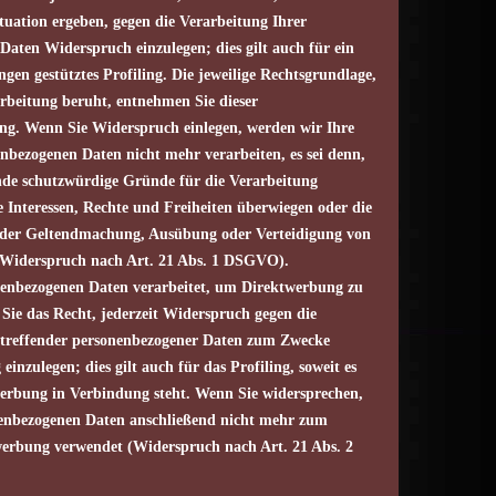
tuation ergeben, gegen die Verarbeitung Ihrer
aten Widerspruch einzulegen; dies gilt auch für ein
gen gestütztes Profiling. Die jeweilige Rechtsgrundlage,
rbeitung beruht, entnehmen Sie dieser
ng. Wenn Sie Widerspruch einlegen, werden wir Ihre
nbezogenen Daten nicht mehr verarbeiten, es sei denn,
de schutzwürdige Gründe für die Verarbeitung
e Interessen, Rechte und Freiheiten überwiegen oder die
 der Geltendmachung, Ausübung oder Verteidigung von
(Widerspruch nach Art. 21 Abs. 1 DSGVO).
enbezogenen Daten verarbeitet, um Direktwerbung zu
 Sie das Recht, jederzeit Widerspruch gegen die
etreffender personenbezogener Daten zum Zwecke
inzulegen; dies gilt auch für das Profiling, soweit es
werbung in Verbindung steht. Wenn Sie widersprechen,
enbezogenen Daten anschließend nicht mehr zum
erbung verwendet (Widerspruch nach Art. 21 Abs. 2