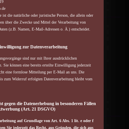
19
.de
 ist die natürliche oder juristische Person, die allein oder
en über die Zwecke und Mittel der Verarbeitung von
aten (z.B. Namen, E-Mail-Adressen o. Ä.) entscheidet.
inwilligung zur Datenverarbeitung
ungsvorgänge sind nur mit Ihrer ausdrücklichen
 Sie können eine bereits erteilte Einwilligung jederzeit
cht eine formlose Mitteilung per E-Mail an uns. Die
is zum Widerruf erfolgten Datenverarbeitung bleibt vom
t gegen die Datenerhebung in besonderen Fällen
ektwerbung (Art. 21 DSGVO)
beitung auf Grundlage von Art. 6 Abs. 1 lit. e oder f
n Sie jederzeit das Recht, aus Gründen, die sich aus