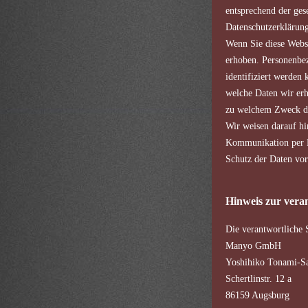
entsprechend der ges
Datenschutzerklärung
Wenn Sie diese Webs
erhoben. Personenbez
identifiziert werden
welche Daten wir erh
zu welchem Zweck da
Wir weisen darauf hi
Kommunikation per E
Schutz der Daten vor
Hinweis zur veran
Die verantwortliche S
Manyo GmbH
Yoshihiko Tonami-Sa
Schertlinstr. 12 a
86159 Augsburg