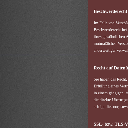
Beschwerderecht 
Im Falle von Verstö
Beschwerderecht bei 
ihres gewöhnlichen Au
mutmaßlichen Versto
anderweitiger verwalt
Recht auf Datenü
Sie haben das Recht,
Erfüllung eines Vertr
in einem gängigen, m
die direkte Übertrag
erfolgt dies nur, sow
SSL- bzw. TLS-V