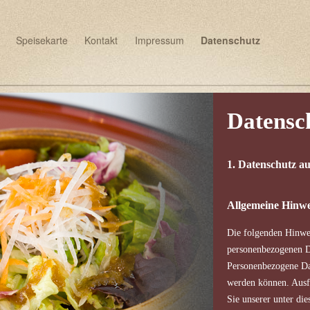
Speisekarte
Kontakt
Impressum
Datenschutz
Datensc
1. Datenschutz au
Allgemeine Hinwe
Die folgenden Hinwei
personenbezogenen Da
Personenbezogene Dat
werden können. Ausf
Sie unserer unter di