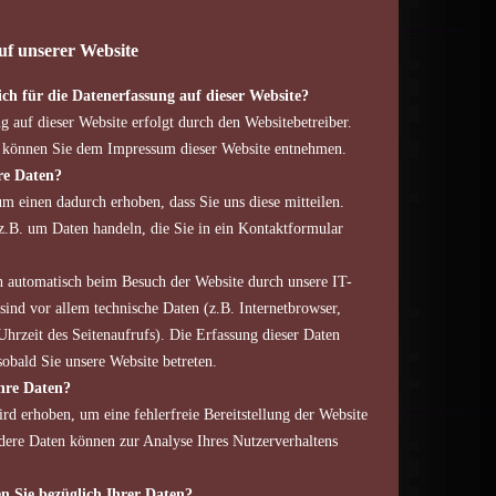
uf unserer Website
ich für die Datenerfassung auf dieser Website?
g auf dieser Website erfolgt durch den Websitebetreiber.
 können Sie dem Impressum dieser Website entnehmen.
re Daten?
m einen dadurch erhoben, dass Sie uns diese mitteilen.
 z.B. um Daten handeln, die Sie in ein Kontaktformular
 automatisch beim Besuch der Website durch unsere IT-
sind vor allem technische Daten (z.B. Internetbrowser,
Uhrzeit des Seitenaufrufs). Die Erfassung dieser Daten
sobald Sie unsere Website betreten.
hre Daten?
ird erhoben, um eine fehlerfreie Bereitstellung der Website
dere Daten können zur Analyse Ihres Nutzerverhaltens
n Sie bezüglich Ihrer Daten?