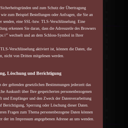
s Sicherheitsgründen und zum Schutz der Übertragung
, wie zum Beispiel Bestellungen oder Anfragen, die Sie an
ber senden, eine SSL-bzw. TLS-Verschlüsselung. Eine
ndung erkennen Sie daran, dass die Adresszeile des Browsers
ttps://” wechselt und an dem Schloss-Symbol in Ihrer
LS-Verschlüsselung aktiviert ist, können die Daten, die
ln, nicht von Dritten mitgelesen werden.
ng, Löschung und Berichtigung
der geltenden gesetzlichen Bestimmungen jederzeit das
iche Auskunft über Ihre gespeicherten personenbezogenen
ft und Empfänger und den Zweck der Datenverarbeitung
uf Berichtigung, Sperrung oder Löschung dieser Daten.
teren Fragen zum Thema personenbezogene Daten können
nter der im Impressum angegebenen Adresse an uns wenden.