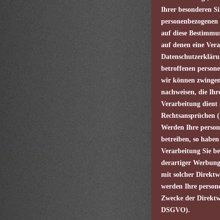
Ihrer besonderen Si
personenbezogenen D
auf diese Bestimmun
auf denen eine Vera
Datenschutzerkläru
betroffenen persone
wir können zwingen
nachweisen, die Ihr
Verarbeitung dient
Rechtsansprüchen 
Werden Ihre person
betreiben, so haben
Verarbeitung Sie b
derartiger Werbung e
mit solcher Direkt
werden Ihre person
Zwecke der Direktw
DSGVO).