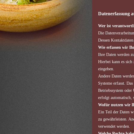
Datenerfassung a
Wer ist verantwortl
Die Datenverarbeitun
Dessen Kontaktdaten
Wie erfassen wir Ih
Ihre Daten werden zu
Hierbei kann es sich
eingeben.
Andere Daten werden
Systeme erfasst. Das 
Betriebssystem oder 
erfolgt automatisch, 
Wofür nutzen wir I
Ein Teil der Daten w
zu gewährleisten. An
verwendet werden.
Welche Rechte habe