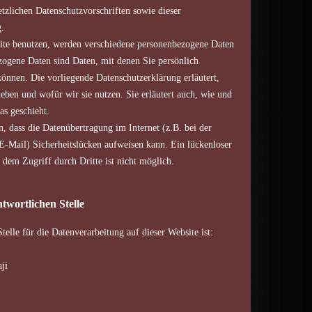
etzlichen Datenschutzvorschriften sowie dieser
.
ite benutzen, werden verschiedene personenbezogene Daten
ogene Daten sind Daten, mit denen Sie persönlich
 können. Die vorliegende Datenschutzerklärung erläutert,
eben und wofür wir sie nutzen. Sie erläutert auch, wie und
s geschieht.
n, dass die Datenübertragung im Internet (z.B. bei der
-Mail) Sicherheitslücken aufweisen kann. Ein lückenloser
 dem Zugriff durch Dritte ist nicht möglich.
twortlichen Stelle
telle für die Datenverarbeitung auf dieser Website ist:
ji