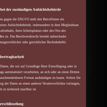
bei der zuständigen Aufsichtsbehörde
ßen gegen die DSGVO steht den Betroffenen ein
einer Aufsichtsbehörde, insbesondere in dem Mitgliedstaat
fenthalts, ihres Arbeitsplatzes oder des Orts des
ßes zu. Das Beschwerderecht besteht unbeschadet
ungsrechtlicher oder gerichtlicher Rechtsbehelfe.
bertragbarkeit
 Daten, die wir auf Grundlage Ihrer Einwilligung oder in
ags automatisiert verarbeiten, an sich oder an einen Dritten
aschinenlesbaren Format aushändigen zu lassen. Sofern Sie
ung der Daten an einen anderen Verantwortlichen verlangen,
eit es technisch machbar ist.
erschlüsselung