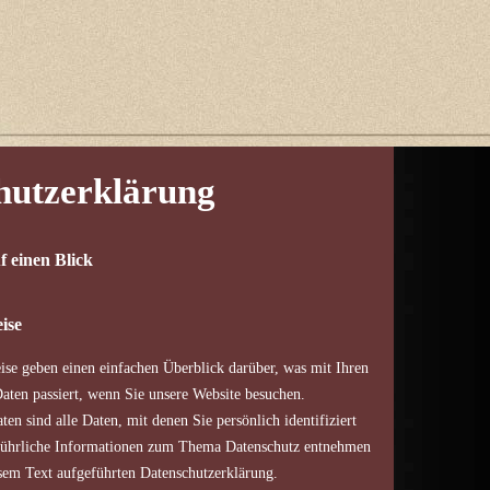
hutzerklärung
f einen Blick
ise
se geben einen einfachen Überblick darüber, was mit Ihren
ten passiert, wenn Sie unsere Website besuchen.
en sind alle Daten, mit denen Sie persönlich identifiziert
ührliche Informationen zum Thema Datenschutz entnehmen
esem Text aufgeführten Datenschutzerklärung.