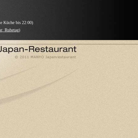
 Küche bis 22:00)
g: Ruhetag
)