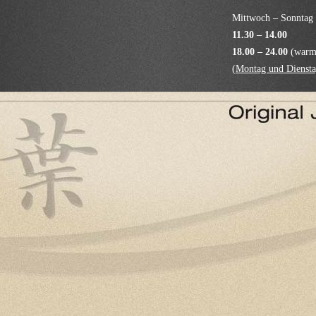
Mittwoch – Sonntag
11.30 – 14.00
18.00 – 24.00
(warme
(
Montag und Diensta