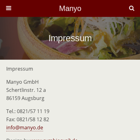
Manyo
Impressum
Impressum
Manyo GmbH
Schertlinstr. 12 a
86159 Augsburg
Tel.: 0821/57 11 19
Fax: 0821/58 12 82
info@manyo.de