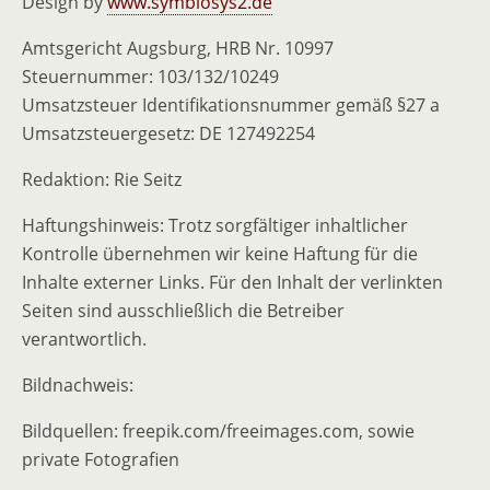
Design by
www.symbiosys2.de
Amtsgericht Augsburg, HRB Nr. 10997
Steuernummer: 103/132/10249
Umsatzsteuer Identifikationsnummer gemäß §27 a
Umsatzsteuergesetz: DE 127492254
Redaktion: Rie Seitz
Haftungshinweis: Trotz sorgfältiger inhaltlicher
Kontrolle übernehmen wir keine Haftung für die
Inhalte externer Links. Für den Inhalt der verlinkten
Seiten sind ausschließlich die Betreiber
verantwortlich.
Bildnachweis:
Bildquellen: freepik.com/freeimages.com, sowie
private Fotografien