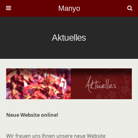
Manyo
Aktuelles
Neue Website online!
Wir freuen uns Ihnen unsere neue Website