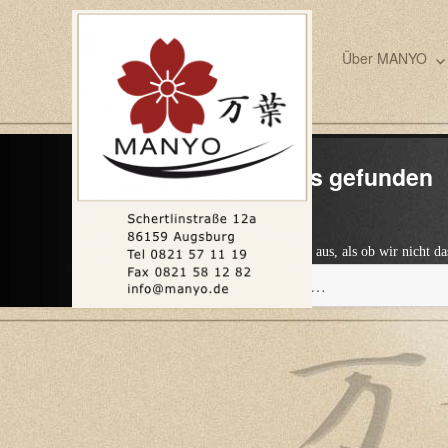
Über MANYO
Nichts gefunden
Es sieht so aus, als ob wir nicht 
Suche
nach: