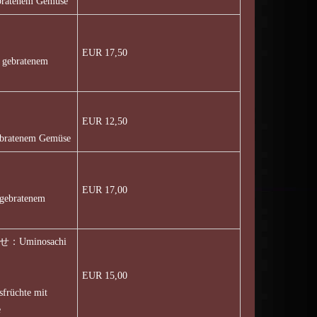
ebratenem Gemüse
EUR 17,50
t gebratenem
EUR 12,50
gebratenem Gemüse
EUR 17,00
 gebratenem
Uminosachi
EUR 15,00
sfrüchte mit
e