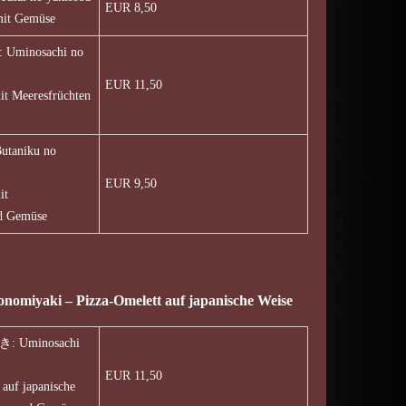
EUR 8,50
mit Gemüse
inosachi no
EUR 11,50
it Meeresfrüchten
aniku no
EUR 9,50
it
nd Gemüse
aki – Pizza-Omelett auf japanische Weise
Uminosachi
EUR 11,50
auf japanische