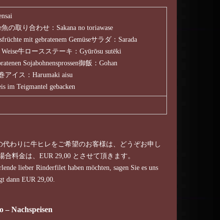
sai
peise魚の取り合わせ：Sakana no toriawase
resfrüchte mit gebratenem Gemüseサラダ：Sarada
ische Weise牛ロースステーキ：Gyūrōsu sutēki
gebratenen Sojabohnensprossen御飯：Gohan
s春巻アイス：Harumaki aisu
eis im Teigmantel gebacken
の代わりに牛ヒレをご希望のお客様は、どうぞお申し
合料金は、EUR 29,00 とさせて頂きます。
rlende lieber Rinderfilet haben möchten, sagen Sie es uns
rägt dann EUR 29,00.
 Nachspeisen