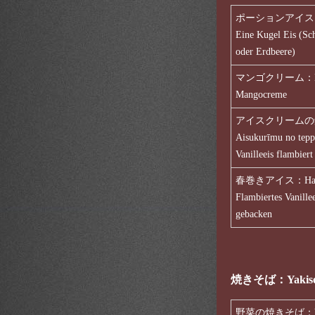
ポーションアイス：Pō
Eine Kugel Eis (Sch
oder Erdbeere)
マンゴクリーム：Man
Mangocreme
アイスクリームの
Aisukurīmu no tepp
Vanilleeis flambiert
春巻きアイス：Harum
Flambiertes Vanille
gebacken
焼きそば：Yakisoba
野菜の焼きそば：Yasai