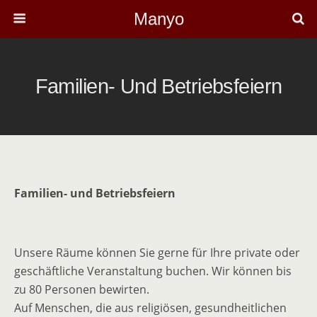
Manyo
Familien- Und Betriebsfeiern
Familien- und Betriebsfeiern
Unsere Räume können Sie gerne für Ihre private oder
geschäftliche Veranstaltung buchen. Wir können bis
zu 80 Personen bewirten.
Auf Menschen, die aus religiösen, gesundheitlichen